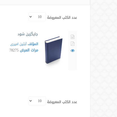
عدد الكتب المعروضة
جایگزین شود
المؤلف
آبتین امیری
مرات العرض
78275
عدد الكتب المعروضة