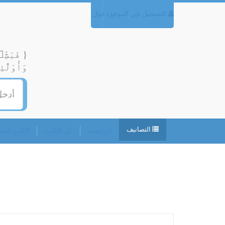
التسجيل في الموقع
دخول
{ فَبَشِّ
وَأُوْلَٰ
التصانيف
الرئيسية
كل الكتب
الكتب الجديدة
كت