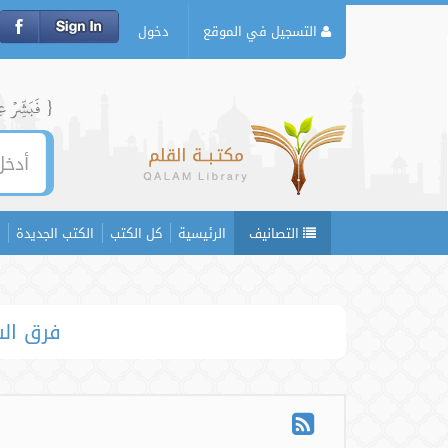
التسجيل في الموقع
دخول
{ فَبَشِّرۡ عِبَ
التصانيف
الرئيسية
كل الكتب
الكتب الجديدة
فرق الشي