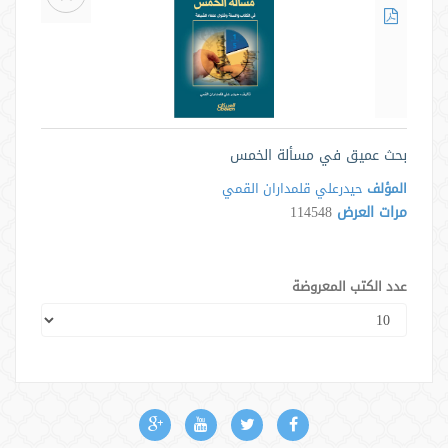
بحث عميق في مسألة الخمس
المؤلف
حيدرعلي قلمداران القمي
مرات العرض
114548
عدد الكتب المعروضة