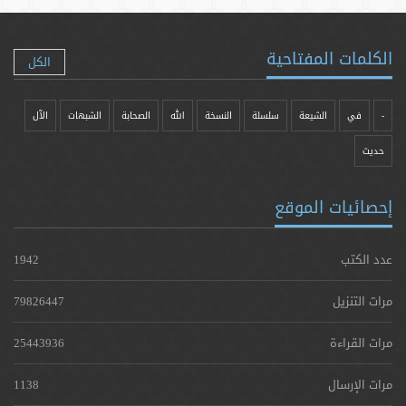
الكلمات المفتاحية
الكل
-
في
الشيعة
سلسلة
النسخة
الله
الصحابة
الشبهات
الآل
حدیث
إحصائيات الموقع
عدد الكتب
1942
مرات التنزيل
79826447
مرات القراءة
25443936
مرات الإرسال
1138