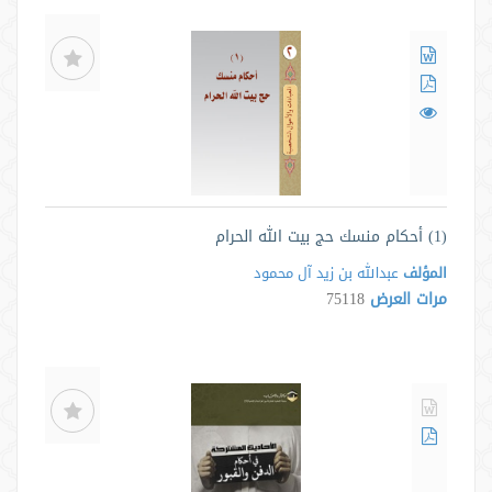
(1) أحكام منسك حج بيت الله الحرام
المؤلف
عبدالله بن زيد آل محمود
مرات العرض
75118