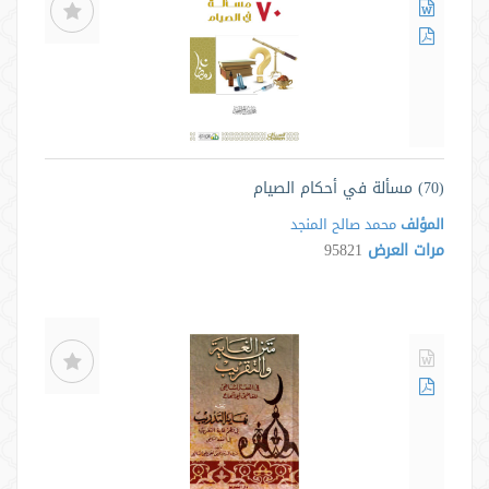
(70) مسألة في أحكام الصيام
المؤلف
محمد صالح المنجد
مرات العرض
95821