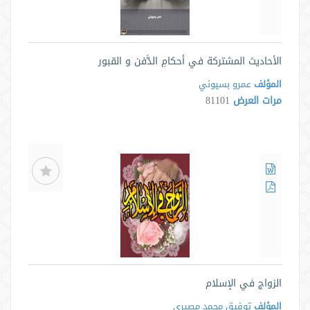
الأحاديث المشتركة في أحكامِ الدَّفن و القبور
المؤلف
عمرو بسيوني
مرات العرض
81101
الزواج في الإسلام
المؤلف
توفیق محمد مصیری