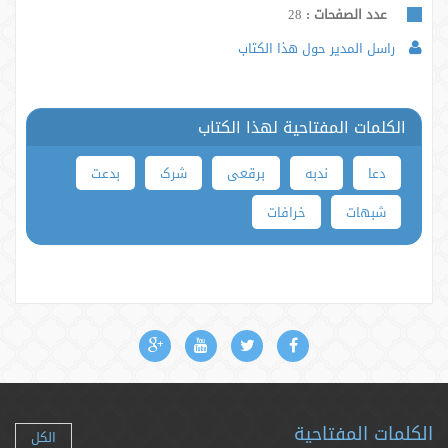
عدد الصفحات :
28
راسل المدير حول هذا الكتاب
الكلمات المفتاحية لهذا الكتاب
دعا
ندبه
برقعی
شرک
بدعت
شبهات
خرافات
الكلمات المفتاحية
الكل