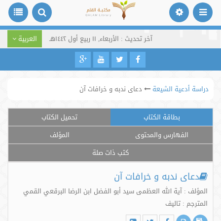
آخر تحديث : الأربعاء, ١١ ربيع أول ١٤٤٢هـ
العربية
دراسة أدعية الشيعة
دعای ندبه و خرافات آن
بطاقة الكتاب
تحميل الكتاب
الفهارس والمحتوى
المؤلف
كتب ذات صلة
دعای ندبه و خرافات آن
المؤلف : آية الله العظمى سيد أبو الفضل ابن الرضا البرقعي القمي
المترجم : تالیف