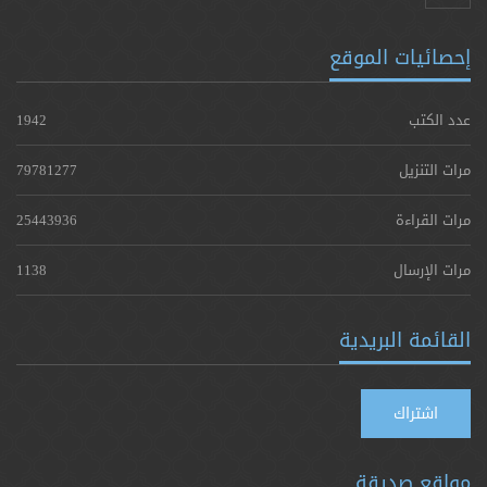
إحصائيات الموقع
عدد الكتب
1942
مرات التنزيل
79781277
مرات القراءة
25443936
مرات الإرسال
1138
القائمة البريدية
اشتراك
مواقع صديقة