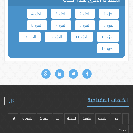
المجلدات الأخرى لهذا الكتاب
الجزء 1
الجزء 2
الجزء 3
الجزء 4
الجزء 5
الجزء 6
الجزء 7
الجزء 9
الجزء 10
الجزء 11
الجزء 12
الجزء 13
الجزء 14
الكلمات المفتاحية
الكل
-
في
الشيعة
سلسلة
النسخة
الله
الصحابة
الشبهات
الآل
حدیث