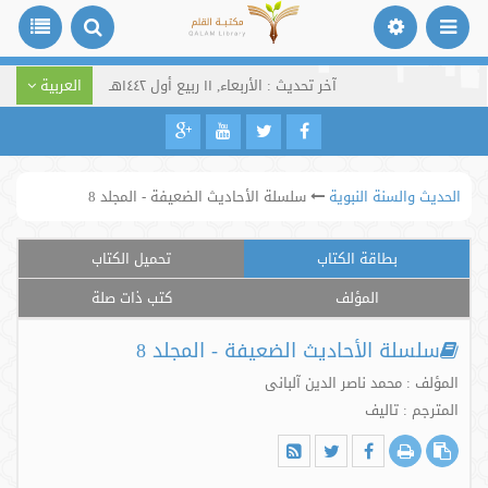
آخر تحديث : الأربعاء, ١١ ربيع أول ١٤٤٢هـ
العربية
الحديث والسنة النبوية
سلسلة الأحاديث الضعيفة - المجلد 8
بطاقة الكتاب
تحميل الكتاب
المؤلف
كتب ذات صلة
سلسلة الأحاديث الضعيفة - المجلد 8
المؤلف : محمد ناصر الدین آلبانی
المترجم : تالیف