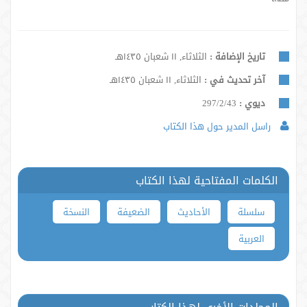
تاريخ الإضافة :
الثلاثاء, ١١ شعبان ١٤٣٥هـ
آخر تحديث في :
الثلاثاء, ١١ شعبان ١٤٣٥هـ
ديوي :
297/2/43
راسل المدير حول هذا الكتاب
الكلمات المفتاحية لهذا الكتاب
سلسلة
الأحاديث
الضعيفة
النسخة
العربية