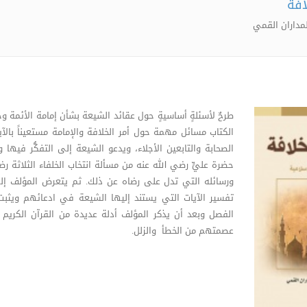
افة
مداران القمي
طرحٌ لأسئلةٍ أساسيةٍ حول عقائد الشيعة بشأن إمامة الأئمة و
الكتاب مسائل مهمة حول أمر الخلافة والإمامة مستعيناً بالآيا
الصحابة والتابعين الأجلاء، ويدعو الشيعة إلى التفكُّر فيها 
حضرة عليٍّ رضي الله عنه من مسألة انتخاب الخلفاء الثلاثة 
ورسائله التي تدل على رضاه عن ذلك. ثم يتعرض المؤلف إل
تفسير الآيات التي يستند إليها الشيعة في ادعائهم ويثب
الفصل وبعد أن يذكر المؤلف أدلة عديدة من القرآن الكريم
عصمتهم من الخطأ والزلل.