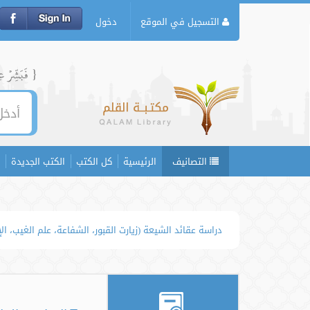
التسجيل في الموقع
دخول
{ فَبَشِّرۡ عِبَ
التصانيف
الرئيسية
كل الكتب
الكتب الجديدة
دراسة عقائد الشيعة (زيارت القبور، الشفاعة، علم الغيب، ا