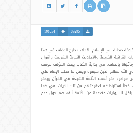
101054
39295
خلافة صحابة نبي الإسلام الأجلاء. يطرح المؤلف في هذا
ت القرآنية الكريمة والأحاديث النبوية الشريفة وأقوال
وتأمُّلِها بإنصاف. في بداية الكتاب يبحث المؤلف موقف
رضي الله عنهم الذين سبقوه وينقل لنا خطب الإمام علي
ى موضوع ذكر أسماء الأئمة الشيعة في القرآن ويذكر
ت خطأ استنباطهم لعقيدتهم من تلك الآيات. في هذا
 ينقل لنا روايات متعددة عن الأئمة أنفسهم حول عدم