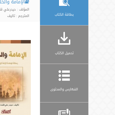
الإمامة والخل
المؤلف : حيدرعلي قل
بطاقة الكتاب
المترجم : تالیف
تحميل الكتاب
الفهارس والمحتوى