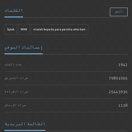
الكلمات
الكل
Syiah
WAN
risalah kepada para pecinta ahlu bait
إحصائيات الموقع
1942
عدد الكتب
79891066
مرات التنزيل
25443936
مرات القراءة
1138
مرات الارسال
القائمة البريدية