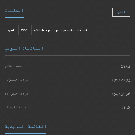
الكلمات
الكل
Syiah
WAN
risalah kepada para pecinta ahlu bait
إحصائيات الموقع
1942
عدد الكتب
79912793
مرات التنزيل
25443936
مرات القراءة
1138
مرات الارسال
القائمة البريدية