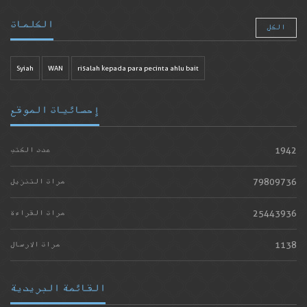
الكلمات
الكل
Syiah
WAN
risalah kepada para pecinta ahlu bait
إحصائيات الموقع
1942
عدد الكتب
79809736
مرات التنزيل
25443936
مرات القراءة
1138
مرات الارسال
القائمة البريدية