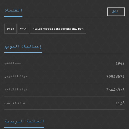
الكلمات
الكل
Syiah
WAN
risalah kepada para pecinta ahlu bait
إحصائيات الموقع
1942
عدد الكتب
79948672
مرات التنزيل
25443936
مرات القراءة
1138
مرات الارسال
القائمة البريدية