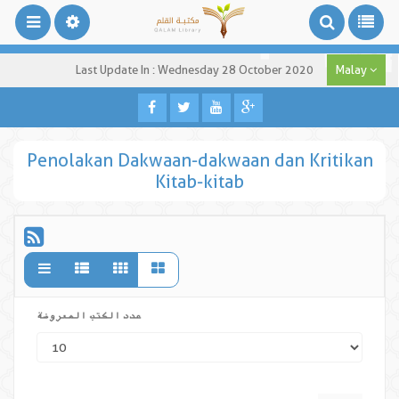
Last Update In : Wednesday 28 October 2020
Malay
Penolakan Dakwaan-dakwaan dan Kritikan
Kitab-kitab
عدد الكتب المعروضة