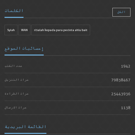
الكلمات
الكل
Syiah
WAN
risalah kepada para pecinta ahlu bait
إحصائيات الموقع
1942
عدد الكتب
79838467
مرات التنزيل
25443936
مرات القراءة
1138
مرات الارسال
القائمة البريدية