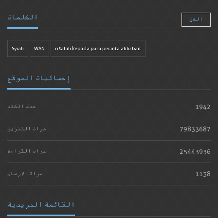
الكلمات
الكل
Syiah
WAN
risalah kepada para pecinta ahlu bait
إحصائيات الموقع
1942
عدد الكتب
79833687
مرات التنزيل
25443936
مرات القراءة
1138
مرات الارسال
القائمة البريدية