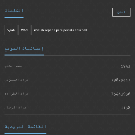
الكلمات
الكل
Syiah
WAN
risalah kepada para pecinta ahlu bait
إحصائيات الموقع
1942
عدد الكتب
79829417
مرات التنزيل
25443936
مرات القراءة
1138
مرات الارسال
القائمة البريدية