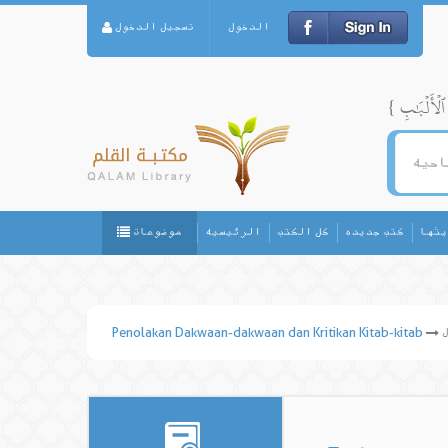
الدخول
تسجيل الدخول
يثها
كتب جديده
كل الكتب
الرئيسيه
موضوعات
Penolakan Dakwaan-dakwaan dan Kritikan Kitab-kitab