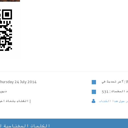
W
آخر تحديث في :
Thursday 24 July 2014
 الصفحات :
531
ديوي
 حول هذا الكتاب
فارسی
الكتاب بلغات اخري
الكلمات المفتاحية ل