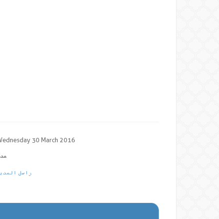
ednesday 30 March 2016
عدد
راسل المدير