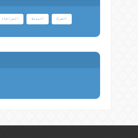
الشرك
البدعة
الخرافات