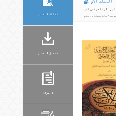
 المجلد الأول
ابن الرضا برقعی قمی
بطاقة الكتاب
رجم : سعد محمود رستم
تحميل الكتاب
المؤلف