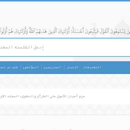
التطبيقات
الاخبار
المترجمين
المؤلفون
كتب تم تحد
عرض أخبار الأصول على القرآن والعقول- المجلد الأول