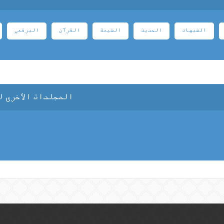
الشبهات
الحديث
الشيعة
القرآن
البرقعي
المجلدات الأخرى ل