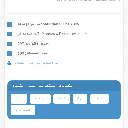
Saturday 6 June 2009
تاريخ الإضافة :
Monday 4 December 2017
آخر تحديث في :
ديوي :
297/45/481
عدد الصفحات :
189
راسل المدير حول هذا الكتاب
الكلمات المفتاحية لهذا الكتاب
شفاعت
شرک
شیعه
خرافات
بدعت
قلمداران