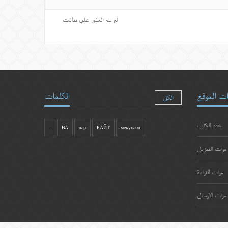
لم يتم العثور علي بيانات
ت الموقع
الكلمات
الكل
عدد الكتب
-
ВА
дар
БАЙТ
мекунанд
مرات التنزيل
مرات القراءة
مرات الارسال