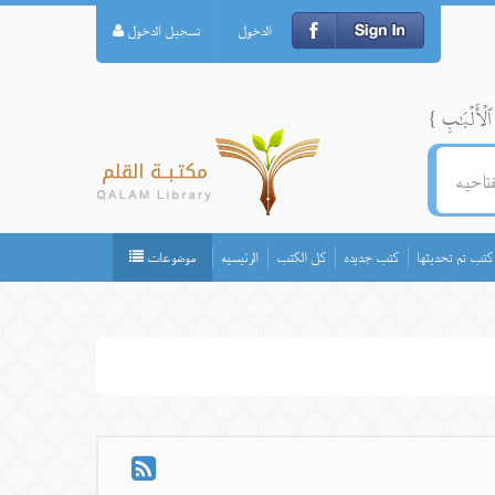
الدخول
تسجيل الدخول
كتب تم تحديثها
كتب جديده
كل الكتب
الرئيسيه
موضوعات