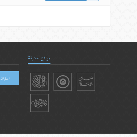
مواقع صديقة
اشتراك