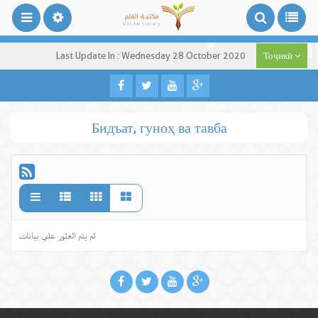
Last Update In : Wednesday 28 October 2020
Тоҷикӣ
Бидъат, гуноҳ ва тавба
لم يتم العثور علي بيانات