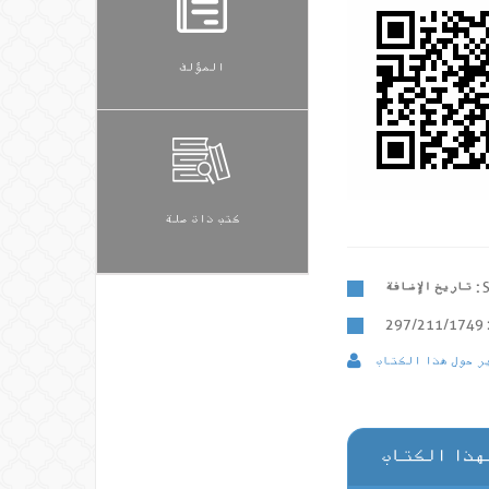
المؤلف
كتب ذات صلة
تاريخ الإضافة :
297/211/1749
ر حول هذا الكتاب
هذا الكتاب