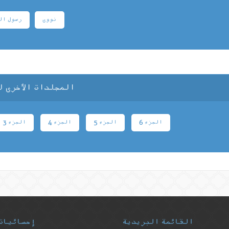
نووی
رسول ال
المجلدات الأخرى ل
الجزء 6
الجزء 5
الجزء 4
الجزء 3
القائمة البريدية
إحصائيات