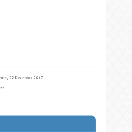
riday 22 December 2017
عدد