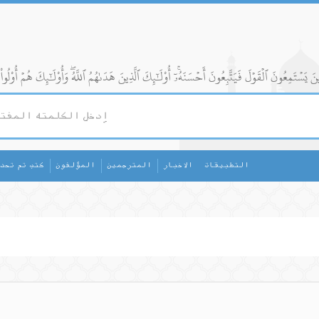
التطبيقات
الاخبار
المترجمين
المؤلفون
كتب تم تحد