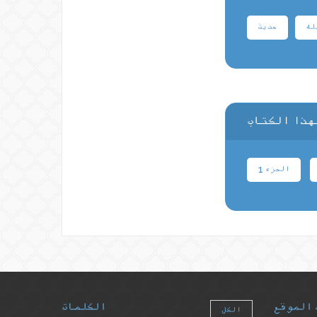
له
حدیث
هذا الكتاب
الجزء 1
 الموقع
الكلمات
الكل