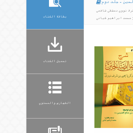
حین - جلد دوم
شرف نووی دمشقی شافعی
بطاقة الكتاب
 محمد ابراهیم کیانی
تحميل الكتاب
الفهارس والمحتوي