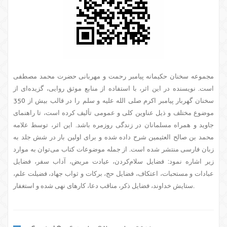
مجموعه سخنان حکیمانه پیامبر رحمت و مهربانی حضرت محمد مصطفی
است. نویسنده در این اثر، با استفاده از منابع موثق روایی، گزیده‌ای از
سخنان گهربار پیامبر اکرم صلی الله علیه و سلم را در قالب بیش از 350
موضوع مختلف و ذیل عناوین کلی و عمومی تألیف کرده است، تا راهنمای
جاوید و همراه مسلمانان در زندگی روزمره باشد. این اثر، توسط علامه
محمد بن صالح العثیمین شرح داده شده و برای اولین بار در شش جلد به
زبان فارسی منتشر شده است. از جمله موضوعات کتاب می‌توان به موارد
زیر اشاره نمود: فضایل سلام‌کردن، عیادت مریض، آداب سفر، فضایل
عبادات و مستحبات، اعتکاف، فضایل حج، برکات و ثواب جهاد، فضیلت علم،
ستایش خداوند، فضایل ذکر، مناقب دعا، کارهای نهی شده و استغفار.