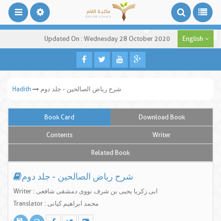
Updated On : Wednesday 28 October 2020
English
شرح ریاض الصالحین - جلد دوم
Hadith
Book Card
Download Book
Contents
Writer
Related Book
شرح ریاض الصالحین - جلد دوم
Writer : ابی زکریا یحیی بن شرف نووی دمشقی شافعی
Translator : محمد ابراهیم کیانی