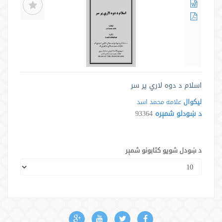
اسلام د دوه لاري پر سر
لیکوال
علامه محمد اسد
د ښودلو شمېره
93364
د ښودل شویو کتابونو شمېر