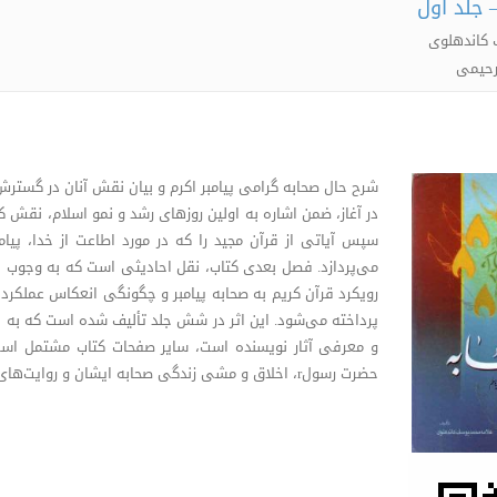
 جلد اول
 کاندهلوی
 رحیمی
در آغاز، ضمن اشاره به اولین روزهای رشد و نمو اسلام، نقش کل
سپس آیاتی از قرآن مجید را که در مورد اطاعت از خدا، پیا
می‌پردازد. فصل بعدی کتاب، نقل احادیثی است که به وجوب ا
رویکرد قرآن کریم به صحابه پیامبر و چگونگی انعکاس عملکرد آ
پرداخته می‌شود. این اثر در شش جلد تألیف شده است که به اس
و معرفی آثار نویسنده است، سایر صفحات کتاب مشتمل است ب
حضرت رسولr، اخلاق و مشی زندگی صحابه ایشان و روایت‌های فراوان درباره آنان.