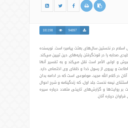
181198
94897
شرح حال صحابه گرامی پیامبر اکرم و بیان نقش آنان در گسترش اسلام در نخستین سال‌های بعثت پیامبرr است. نویسنده
یدی صحابه را در قوت‌گرفتن پایه‌های دین تبیین می‌کند.
مبرش و اولی الأمر است نقل می‌کند و به تفسیر آنها
طاعت و پیروی از رسول خدا و خلفای وی اختصاص دارد.
نان در کلام الله مجید، موضوعی است که در ادامه بدان
تثنای نیمه نخست جلد اول، که زندگینامه و شرح احوال
ر روایت‌ها و گزارش‌های تاریخی متعدد درباره سیره