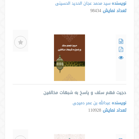
نویسنده
سید محمد عجان الحدید الحسینی
تعداد نمایش
98434
حجيت فهم سلف و پاسخ به شبهات مخالفين
نویسنده
عبدالله بن عمر دمیجی
تعداد نمایش
110928