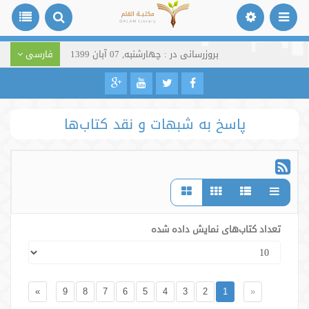
بروزرسانی در : چهارشنبه, 07 آبان 1399
فارسی
پاسخ به شبهات و نقد کتاب‌ها
تعداد کتاب‌های نمایش داده شده
»
9
8
7
6
5
4
3
2
1
«