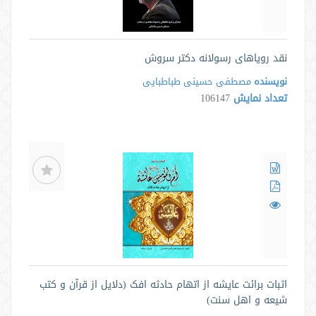
نقد رویاهای رسولانه دکتر سروش
نویسنده
مصطفی حسینی طباطبایی
تعداد نمایش
106147
اثبات برائت عایشه از اتهام حادثه افک ‏(دلایل از قرآن و کتب
شیعه و اهل سنت)