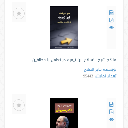
منهج شیخ الاسلام ابن تیمیه در تعامل با مخالفین
نویسنده
فايز الصلاح
تعداد نمایش
95443