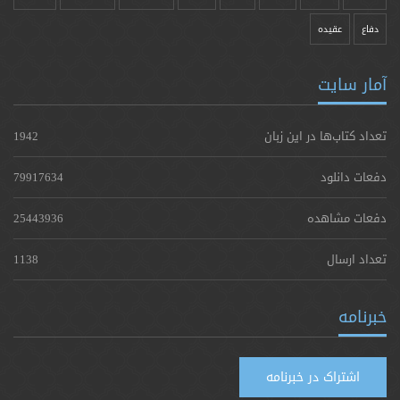
دفاع
عقیده
آمار سایت
تعداد کتاب‌ها در این زبان
1942
دفعات دانلود
79917634
دفعات مشاهده
25443936
تعداد ارسال
1138
خبرنامه
اشتراک در خبرنامه