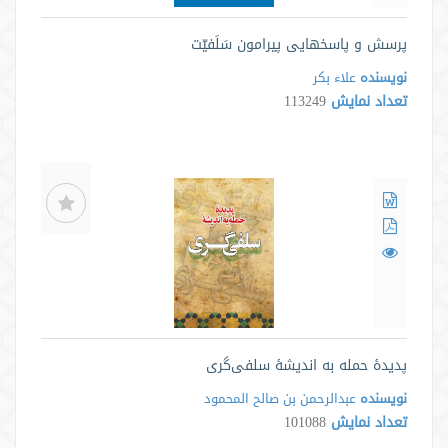
پرسش و پاسخهایی پیرامون سَلَفیّت
نویسنده
علاء بکر
تعداد نمایش
113249
پدیدۀ حمله به اندیشۀ سلفی‌گری
نویسنده
عبدالرحمن بن صالح المحمود
تعداد نمایش
101088