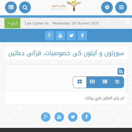
Last Update In : Wednesday 28 October 2020
اردو
سورتوں و آیتوں کی خصوصیات، قرآنی دعائیں
لم يتم العثور علي بيانات