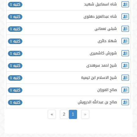
شاه اسماعيل شهيد
كتبه 1
شاه عبدالعزیز دهلوی
كتبه 1
شبلى نعمانى
كتبه 1
شهلا حائرى
كتبه 1
شورش كاشميرى
كتبه 1
شیخ احمد سرھندی
كتبه 1
شیخ الاسلام ابن تیمیۃ
كتبه 1
صالح الفوزان
كتبه 1
صالح بن عبدالله الدرويش
كتبه 1
»
2
1
«