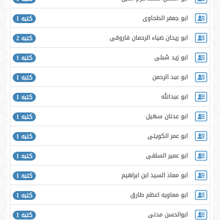
ابو جعفر الطحاوى
كتبه 1
ابو ريحان ضياء الرحمان فاروقى
كتبه 2
ابو زيد شبلى
كتبه 1
ابو عبد الرحمن
كتبه 1
ابو عبدالله
كتبه 1
ابو عدنان سهيل
كتبه 1
ابو عمر الكويتى
كتبه 1
ابو عمير السلفى
كتبه 1
ابو معاذ السيد ابن ابراهيم
كتبه 1
ابو معاويه اعظم طارق
كتبه 1
ابوالحسن مدنی
كتبه 1