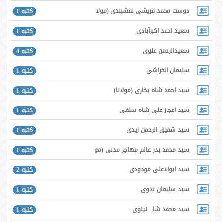
دوست محمد قريشى نقشبندى (مولانا)
كتبه 1
سعید احمد اکبرآبادی
كتبه 1
سعیدالرحمن علوی
كتبه 4
سلیمان الخراشی
كتبه 1
سيد احمد شاه بخاری (مولانا)
كتبه 1
سيد اعجاز على شاه سلفى
كتبه 1
سيد شفيق الرحمن زيدى
كتبه 1
سيد محمد بدر عالم مهاجر مدنى (مولانا)
كتبه 1
سید ابوالاعلی مودودی
كتبه 2
سید سلیمان ندوی
كتبه 1
سید محمد شاہ نیلوی
كتبه 1