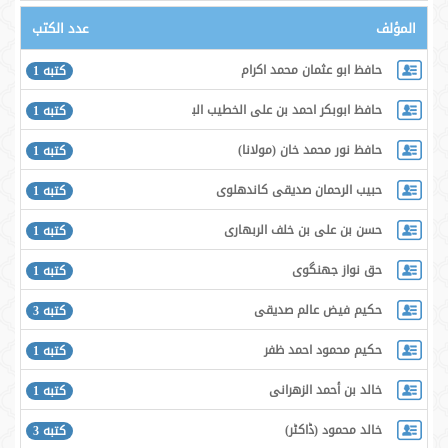
المؤلف
عدد الكتب
حافظ ابو عثمان محمد اكرام
كتبه 1
حافظ ابوبكر احمد بن على الخطيب البغدادى
كتبه 1
حافظ نور محمد خان (مولانا)
كتبه 1
حبيب الرحمان صديقى كاندهلوى
كتبه 1
حسن بن على بن خلف الربهارى
كتبه 1
حق نواز جھنگوى
كتبه 1
حكيم فيض عالم صديقى
كتبه 3
حكيم محمود احمد ظفر
كتبه 1
خالد بن أحمد الزهرانی
كتبه 1
خالد محمود (ڈاكٹر)
كتبه 3