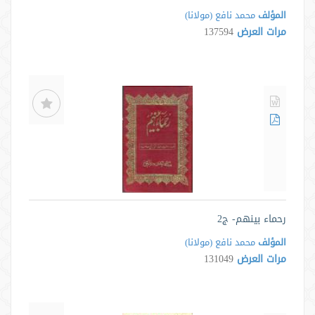
المؤلف
محمد نافع (مولانا)
مرات العرض
137594
رحماء بينهم- ج2
المؤلف
محمد نافع (مولانا)
مرات العرض
131049