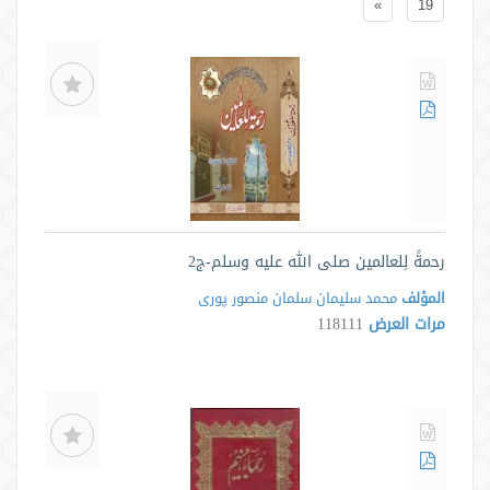
»
19
رحمةً لِلعالمين صلى الله عليه وسلم-ج2
المؤلف
محمد سليمان سلمان منصور پورى
مرات العرض
118111