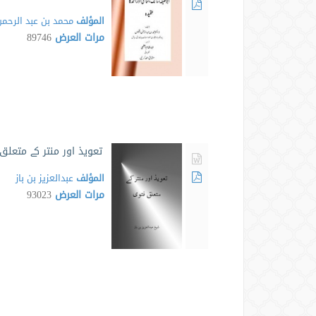
المؤلف
محمد بن عبد الرحم
مرات العرض
89746
تعويذ اور منتر كے متعلق
المؤلف
عبدالعزیز بن باز
مرات العرض
93023