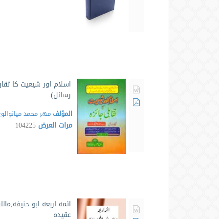
اسلام اور شيعيت كا تقاب
رسائل)
المؤلف
مهر محمد ميانوالوى
مرات العرض
104225
ائمه اربعه ابو حنيفه,ما
عقيده