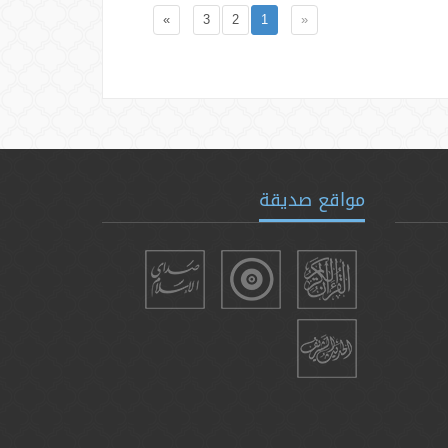
»
3
2
1
«
مواقع صديقة