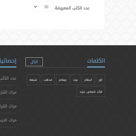
عدد الكتب المعروضة
الكلمات
إحصائيا
الكل
عدد الكتب
اور
اسلام
بیت
بينهم
مذهب
شيعه
مرات التنز
فکر، شیعی، یزيد
مرات القرا
مرات الارس