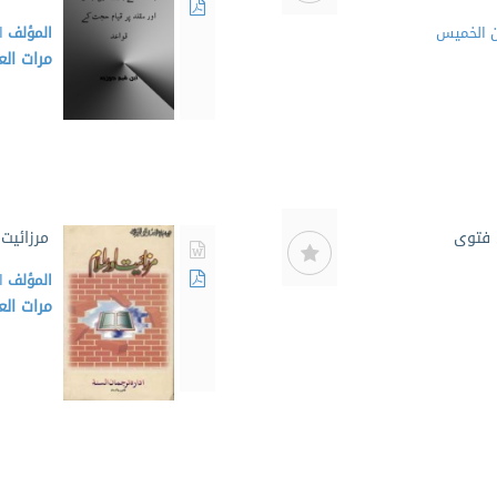
ن الخميس
المؤلف
ا
مرات ال
 فتوى
مرزائيت 
المؤلف
ا
مرات ال