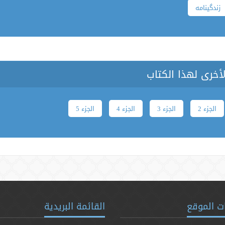
زندگینامه
لأخرى لهذا الكتاب
الجزء 2
الجزء 3
الجزء 4
الجزء 5
ت الموقع
القائمة البريدية