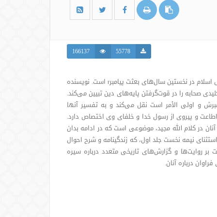
166137
55778
شرح حال صحابه گرامی پیامبر اکرم و بیان نقش آنان در گسترش اسلام در نخستین سال‌های بعثت پیامبرr است. نویسنده
یدی صحابه را در قوت‌گرفتن پایه‌های دین تبیین می‌کند.
مبرش و اولی الأمر است نقل می‌کند و به تفسیر آنها
طاعت و پیروی از رسول خدا و خلفای وی اختصاص دارد.
نان در کلام الله مجید، موضوعی است که در ادامه بدان
تثنای نیمه نخست جلد اول، که زندگینامه و شرح احوال
ر روایت‌ها و گزارش‌های تاریخی متعدد درباره سیره