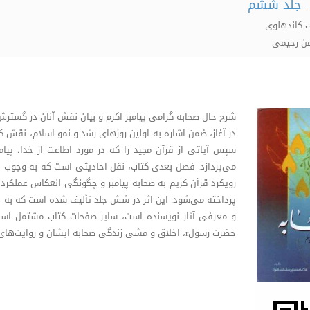
– جلد ششم
 کاندهلوی
من رحیمی
در آغاز، ضمن اشاره به اولین روزهای رشد و نمو اسلام، نقش کل
سپس آیاتی از قرآن مجید را که در مورد اطاعت از خدا، پیا
می‌پردازد. فصل بعدی کتاب، نقل احادیثی است که به وجوب ا
رویکرد قرآن کریم به صحابه پیامبر و چگونگی انعکاس عملکرد آ
پرداخته می‌شود. این اثر در شش جلد تألیف شده است که به اس
و معرفی آثار نویسنده است، سایر صفحات کتاب مشتمل است ب
حضرت رسولr، اخلاق و مشی زندگی صحابه ایشان و روایت‌های فراوان درباره آنان.