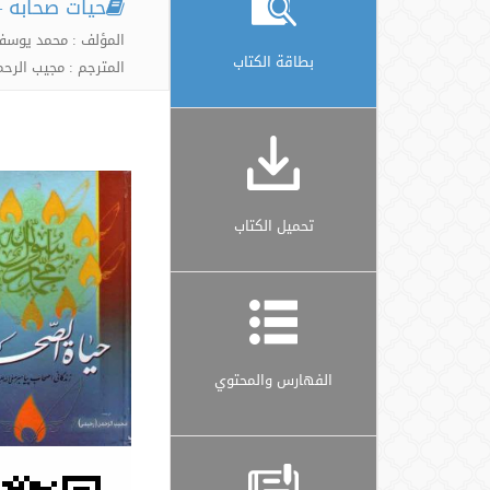
حیات صحابه 
المؤلف : محمد یوسف
بطاقة الكتاب
المترجم : مجیب الرح
تحميل الكتاب
الفهارس والمحتوي