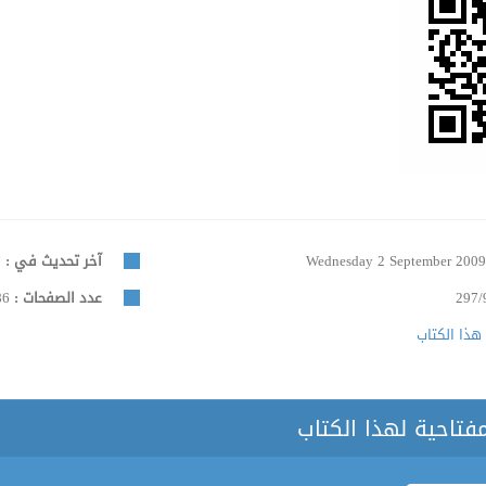
Wednesday 2 September 200
آخر تحديث في :
Monday 4 December 2017
297/
عدد الصفحات :
286
هذا الكتاب
مفتاحية لهذا الكتاب