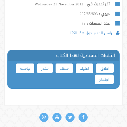
آخر تحديث في :
Wednesday 21 November 2012
ديوي :
297/65/603
عدد الصفحات :
78
راسل المدير حول هذا الكتاب
الكلمات المفتاحية لهذا الكتاب
اخلاق
اعتیاد
معتاد
مخدر
جامعه
اجتماع