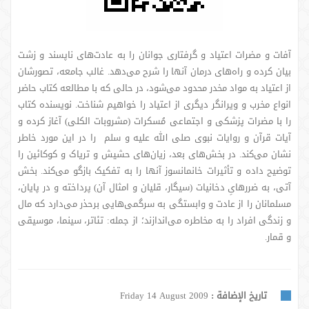
آفات و مضرات اعتیاد و گرفتاری جوانان را به عادت‌های ناپسند و زشت
بیان کرده و راه‌های درمان آنها را شرح می‌دهد. غالب جامعه، تصورشان
از اعتیاد به مواد مخدر محدود می‌شود، در حالی که با مطالعه کتاب حاضر
انواع مخرب و ویرانگر دیگری از اعتیاد را خواهیم شناخت. نویسنده کتاب
را با مضرات پزشکی و اجتماعی مُسکرات (مشروبات الکلی) آغاز کرده و
آیات قرآن و روایات نبوی صلی الله علیه و سلم را در این مورد خاطر
نشان می‌کند. در بخش‌های بعد، زیان‌های حشیش و تریاک و کوکائین را
توضیح داده و تأثیرات خانمانسوز آنها را به تفکیک بازگو می‌کند. بخش
آتی، به ضررهایِ دخانیات (سیگار، قلیان و امثال آن) پرداخته و در پایان،
مسلمانان را از عادت و وابستگی به سرگمی‌هایی برحذر می‌دارد که مال
و زندگی افراد را به مخاطره می‌اندازند؛ از جمله: تئاتر، سینما، موسیقی
و قمار.
تاريخ الإضافة :
Friday 14 August 2009