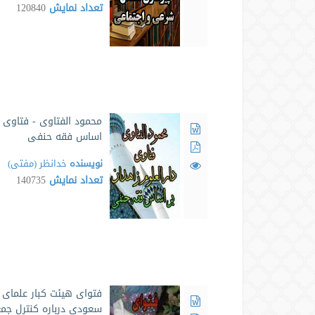
تعداد نمایش
120840
محمود الفتاوی - فتاوی د
اساس فقه حنفی
نویسنده
خدانظر (مفتی)
تعداد نمایش
140735
فتوای هیئت کبار علمای 
سعودی درباره کنترل جم