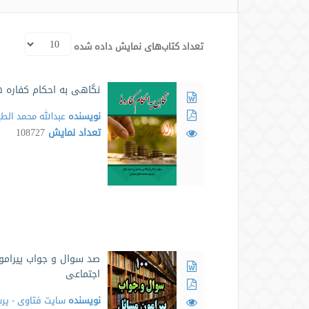
تعداد کتاب‌های نمایش داده شده
نگاهی به احکام کفاره ه
نویسنده
عبدالله محمد الطی
تعداد نمایش
108727
صد سوال و جواب پیرام
اجتماعی
نویسنده
سایت فتاوی - پرسش و پ