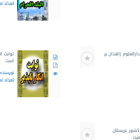
تعداد ن
ارالعلوم زاهدان بر
ثوابت ان
است
نویسنده
تعداد ن
کشور عربستان
عیت