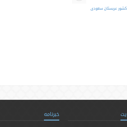
 کشور عربستان سعودی
یت
خبرنامه