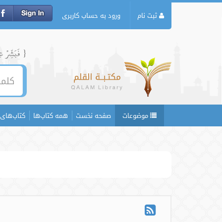
ثبت نام
ورود به حساب کاربری
{ فَبَشِّرۡ عِبَ
موضوعات
صفحه نخست
همه کتاب‌ها
کتاب‌های 