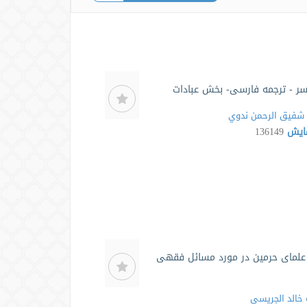
ر - ترجمه فارسی- بخش عبادات
شفيق الرحمن ندوي
مایش
136149
علمای حرمین در مورد مسائل فقهی
خالد الجریسی