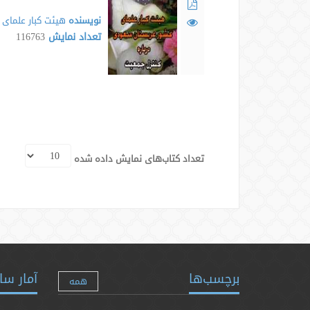
نویسنده
هیئت کبار علمای
تعداد نمایش
116763
تعداد کتاب‌های نمایش داده شده
برچسب‌ها
آمار سا
همه