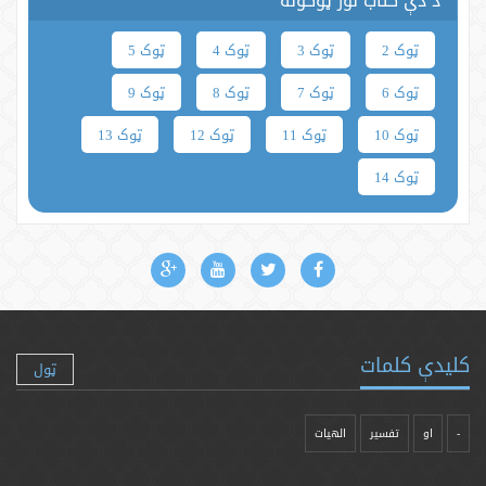
د دې کتاب نور ټوکونه
ټوک 2
ټوک 3
ټوک 4
ټوک 5
ټوک 6
ټوک 7
ټوک 8
ټوک 9
ټوک 10
ټوک 11
ټوک 12
ټوک 13
ټوک 14
کلیدې کلمات
ټول
-
او
تفسیر
الهیات