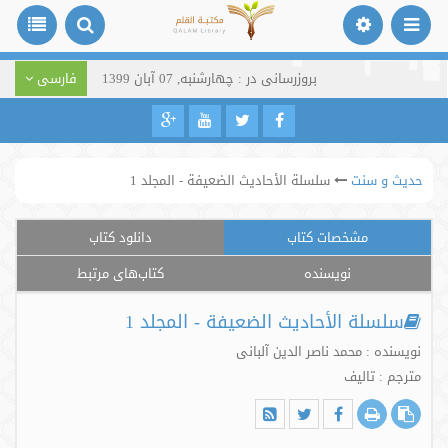
بروزرسانی در : چهارشنبه, 07 آبان 1399
فارسی
حدیث و سنت
سلسلة الأحاديث الضعيفة - المجلد 1
مشخصات کتاب
دانلود کتاب
نویسنده
کتاب‌های مرتبط
سلسلة الأحاديث الضعيفة - المجلد 1
نویسنده : محمد ناصر الدین آلبانی
مترجم : تالیف