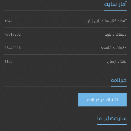
آمار سایت
تعداد کتاب‌ها در این زبان
1942
دفعات دانلود
79819202
دفعات مشاهده
25443936
تعداد ارسال
1138
خبرنامه
اشتراک در خبرنامه
سایت‌های ما