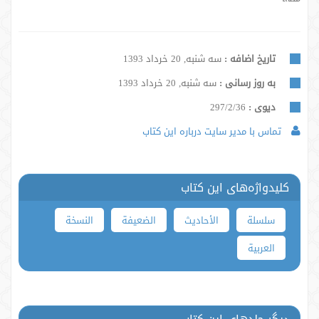
تاریخ اضافه :
سه شنبه, 20 خرداد 1393
به روز رسانی :
سه شنبه, 20 خرداد 1393
دیوی :
297/2/36
تماس با مدیر سایت درباره این کتاب
کلیدواژه‌های این کتاب
سلسلة
الأحاديث
الضعيفة
النسخة
العربية