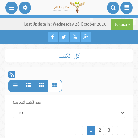
Last Update In : Wednesday 28 October 2020
Тоҷикӣ
كل الكتب
عدد الكتب المعروضة
«
1
2
3
»