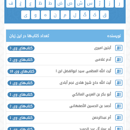
ر
ز
ژ
س
ش
ص
ض
ط
ظ
ع
غ
ف
ق
ک
گ
ل
م
ن
ه
و
ی
نویسنده
تعداد کتاب‌ها در این زبان
آبتین امیری
کتاب‌های وی 3
آدم غلامی
کتاب‌های وی 2
آیت الله العظمی سید ابوالفضل ابن الرضا برقعی قمی
کتاب‌های وی 18
آیت الله حاج شیخ هادی نجم آبادی
کتاب‌های وی 1
أبو بكر بن العربي المالكي
کتاب‌های وی 1
أحمد بن الحسین الأصفهانی
کتاب‌های وی 2
أم عبدالرحمن
کتاب‌های وی 1
أم عمار آل عبد الحمید
کتاب‌های وی 1