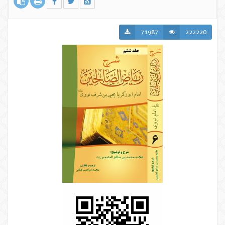
71987
222220