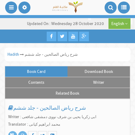
Updated On : Wednesday 28 October 2020
English
شرح ریاض الصالحین - جلد ششم
Hadith
Book Card
Download Book
Contents
Writer
Related Book
شرح ریاض الصالحین - جلد ششم
Writer : ابی زکریا یحیی بن شرف نووی دمشقی شافعی
Translator : محمد ابراهیم کیانی