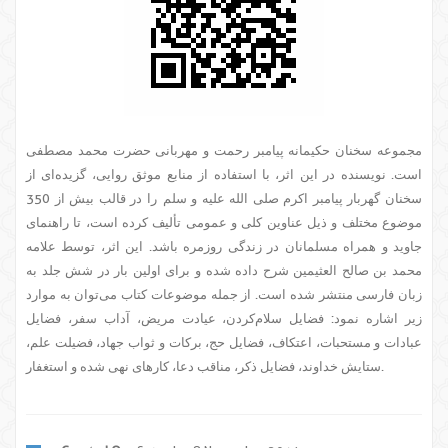
مجموعه سخنان حکیمانه پیامبر رحمت و مهربانی حضرت محمد مصطفی
است. نویسنده در این اثر، با استفاده از منابع موثق روایی، گزیده‌ای از
سخنان گهربار پیامبر اکرم صلی الله علیه و سلم را در قالب بیش از 350
موضوع مختلف و ذیل عناوین کلی و عمومی تألیف کرده است، تا راهنمای
جاوید و همراه مسلمانان در زندگی روزمره باشد. این اثر، توسط علامه
محمد بن صالح العثیمین شرح داده شده و برای اولین بار در شش جلد به
زبان فارسی منتشر شده است. از جمله موضوعات کتاب می‌توان به موارد
زیر اشاره نمود: فضایل سلام‌کردن، عیادت مریض، آداب سفر، فضایل
عبادات و مستحبات، اعتکاف، فضایل حج، برکات و ثواب جهاد، فضیلت علم،
ستایش خداوند، فضایل ذکر، مناقب دعا، کارهای نهی شده و استغفار.