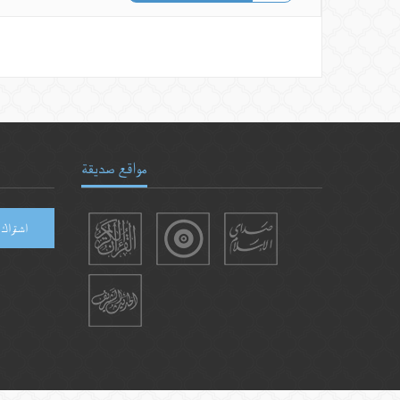
مواقع صديقة
اشتراك