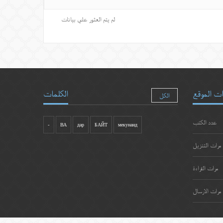
لم يتم العثور علي بيانات
ت الموقع
الكلمات
الكل
عدد الكتب
-
ВА
дар
БАЙТ
мекунанд
مرات التنزيل
مرات القراءة
مرات الارسال