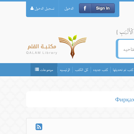
الدخول
تسجيل الدخول
كتب تم تحديثها
كتب جديده
كل الكتب
الرئيسيه
موضوعات
Фирқаҳ