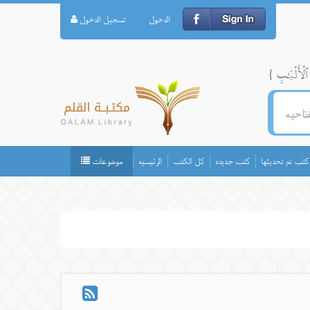
الدخول
تسجيل الدخول
كتب تم تحديثها
كتب جديده
كل الكتب
الرئيسيه
موضوعات