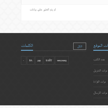
لم يتم العثور علي بيانات
ت الموقع
الكلمات
الكل
عدد الكتب
-
ВА
дар
БАЙТ
мекунанд
مرات التنزيل
مرات القراءة
مرات الارسال