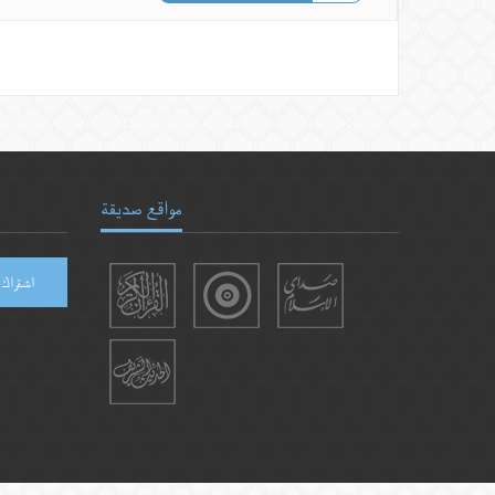
مواقع صديقة
اشتراك