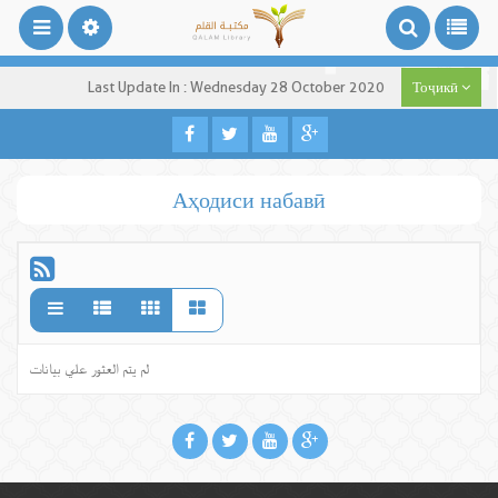
Last Update In : Wednesday 28 October 2020
Тоҷикӣ
Аҳодиси набавӣ
لم يتم العثور علي بيانات