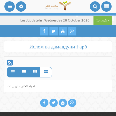
Last Update In : Wednesday 28 October 2020
Тоҷикӣ
Ислом ва дамаддуни Ғарб
لم يتم العثور علي بيانات