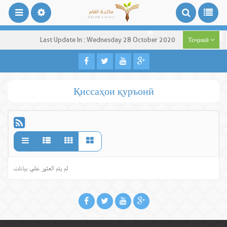
Last Update In : Wednesday 28 October 2020
Тоҷикӣ
Қиссаҳои қуръонӣ
لم يتم العثور علي بيانات