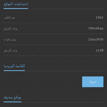
إحصائيات الموقع
1942
عدد الكتب
79910644
مرات التنزيل
25443936
مرات القراءة
1138
مرات الارسال
القائمة البريدية
اشتراك
مواقع صديقة