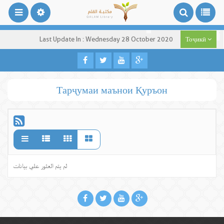
Last Update In : Wednesday 28 October 2020
Тоҷикӣ
Тарҷумаи маънои Қуръон
لم يتم العثور علي بيانات