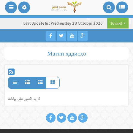
Last Update In : Wednesday 28 October 2020
Тоҷикӣ
Матни ҳадисҳо
لم يتم العثور علي بيانات