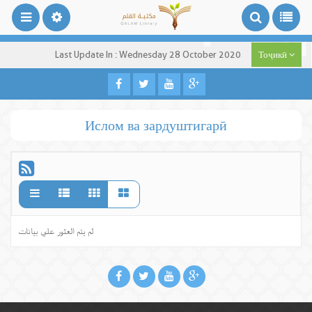
Last Update In : Wednesday 28 October 2020
Тоҷикӣ
Ислом ва зардуштигарӣ
لم يتم العثور علي بيانات