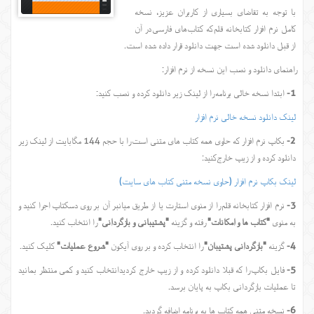
با توجه به تقاضای بسیاری از کاربران عزیز، نسخه
کامل نرم افزار کتابخانه قلم که کتاب‌های فارسی در آن
از قبل دانلود شده است جهت دانلود قرار داده شده است.
راهنمای دانلود و نصب این نسخه از نرم افزار:
1-
ابتدا نسخه خالی برنامه را از لینک زیر دانلود کرده و نصب کنید:
لینک دانلود نسخه خالی نرم افزار
2-
بکاپ نرم افزار که حاوی همه کتاب های متنی است را با حجم 144 مگابایت از لینک زیر
دانلود کرده و از زیپ خارج کنید:
لینک بکاپ نرم افزار (حاوی نسخه متنی کتاب های سایت)
3-
نرم افزار کتابخانه قلم را از منوی استارت یا از طریق میانبر آن بر روی دسکتاپ اجرا کنید و
به منوی
"کتاب ها و امکانات"
رفته و گزینه
"پشتیبانی و بازگردانی"
را انتخاب کنید.
4-
گزینه
"بازگردانی پشتیبان"
را انتخاب کرده و بر روی آیکون
"شروع عملیات"
کلیک کنید.
5-
فایل بکاپ را که قبلا دانلود کرده و از زیپ خارج کردید انتخاب کنید و کمی منتظر بمانید
تا عملیات بازگردانی بکاپ به پایان برسد.
6-
نسخه متنی همه کتاب ها به برنامه اضافه گردید.