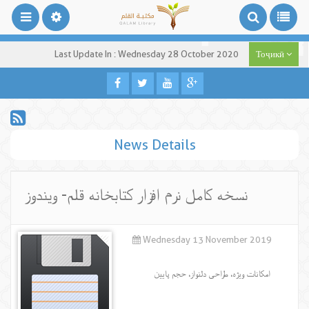
Last Update In : Wednesday 28 October 2020
Тоҷикӣ
News Details
نسخه کامل نرم افزار کتابخانه قلم- ویندوز
Wednesday 13 November 2019
امکانات ویژه، طراحی دلنواز، حجم پایین