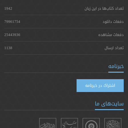
تعداد کتاب‌ها در این زبان
1942
دفعات دانلود
79961754
دفعات مشاهده
25443936
تعداد ارسال
1138
خبرنامه
اشتراک در خبرنامه
سایت‌های ما