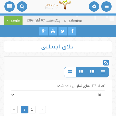
بروزرسانی در : چهارشنبه, 07 آبان 1399
فارسی
اخلاق اجتماعی
تعداد کتاب‌های نمایش داده شده
»
2
1
«