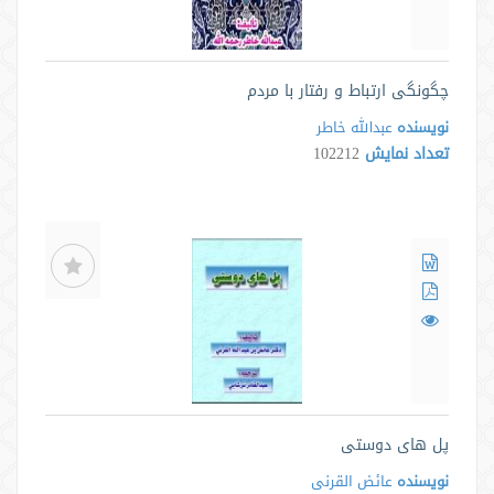
چگونگی ارتباط و رفتار با مردم
نویسنده
عبدالله خاطر
تعداد نمایش
102212
پل های دوستی
نویسنده
عائض القرنی