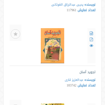
نویسنده
یحیی عبدالرزاق الغوثانی
تعداد نمایش
117961
تجوید آسان
نویسنده
عبدالعزیز قاری
تعداد نمایش
183742