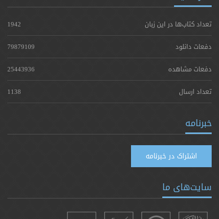
تعداد کتاب‌ها در این زبان
1942
دفعات دانلود
79879109
دفعات مشاهده
25443936
تعداد ارسال
1138
خبرنامه
اشتراک در خبرنامه
سایت‌های ما