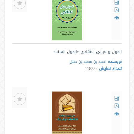
اصول و مبانی اعتقادی «اصول السنة»
نویسنده
احمد بن محمد بن حنبل
تعداد نمایش
118337