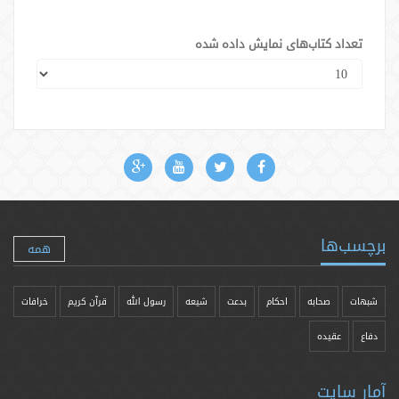
تعداد کتاب‌های نمایش داده شده
برچسب‌ها
همه
شبهات
صحابه
احکام
بدعت
شیعه
رسول الله
قرآن کریم
خرافات
دفاع
عقیده
آمار سایت