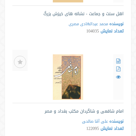
اهل سنت و جماعت - نشانه های خیزش بزرگ
نویسنده
محمد عبدالهادی مصری
تعداد نمایش
104035
امام شافعی و شاگردان مکتب بغداد و مصر
نویسنده
علی آقا صالحی
تعداد نمایش
122095