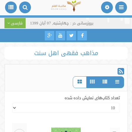
بروزرسانی در : چهارشنبه, 07 آبان 1399
فارسی
مذاهب فقهی اهل سنت
تعداد کتاب‌های نمایش داده شده